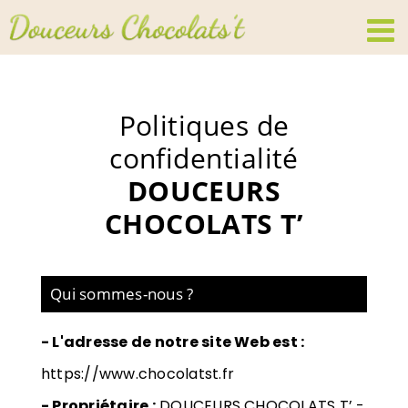
Passer
au
contenu
Politiques de
confidentialité
DOUCEURS
CHOCOLATS T’
Qui sommes-nous ?
- L'adresse de notre site Web est :
https://www.chocolatst.fr
- Propriétaire :
DOUCEURS CHOCOLATS T’ -