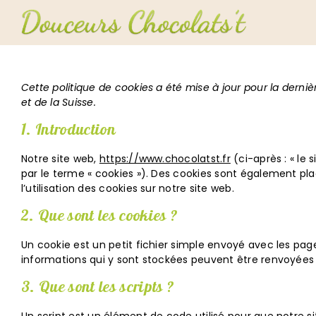
Passer
au
contenu
Cette politique de cookies a été mise à jour pour la dern
et de la Suisse.
1. Introduction
Notre site web,
https://www.chocolatst.fr
(ci-après : « le 
par le terme « cookies »). Des cookies sont également p
l’utilisation des cookies sur notre site web.
2. Que sont les cookies ?
Un cookie est un petit fichier simple envoyé avec les page
informations qui y sont stockées peuvent être renvoyées à
3. Que sont les scripts ?