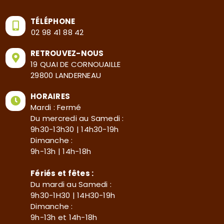
TÉLÉPHONE
02 98 41 88 42
RETROUVEZ-NOUS
19 QUAI DE CORNOUAILLE
29800 LANDERNEAU
HORAIRES
Mardi : Fermé
Du mercredi au Samedi :
9h30-13h30 | 14h30-19h
Dimanche :
9h-13h | 14h-18h
Fériés et fêtes :
Du mardi au Samedi :
9h30-1H30 | 14H30-19h
Dimanche :
9h-13h et 14h-18h