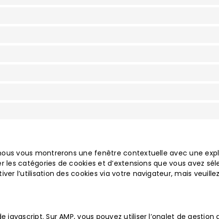
, nous vous montrerons une fenêtre contextuelle avec une expli
liser les catégories de cookies et d’extensions que vous avez s
ver l’utilisation des cookies via votre navigateur, mais veuill
de javascript. Sur AMP, vous pouvez utiliser l’onglet de gesti