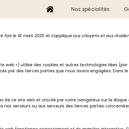
Nos spécialités
G
ière fois le 18 mars 2025 et s’applique aux citoyens et aux ré
site web ») utilise des cookies et autres technologies liées (pa
lacés par des tierces parties que nous avons engagées. Dans 
s de ce site web et stocké par votre navigateur sur le disque 
 nos serveurs ou aux serveurs des tierces parties concernées l