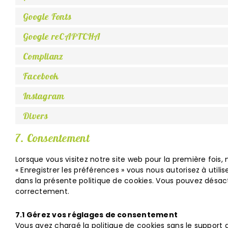
Google Fonts
Google reCAPTCHA
Complianz
Facebook
Instagram
Divers
7. Consentement
Lorsque vous visitez notre site web pour la première fois
« Enregistrer les préférences » vous nous autorisez à uti
dans la présente politique de cookies. Vous pouvez désacti
correctement.
7.1 Gérez vos réglages de consentement
Vous avez chargé la politique de cookies sans le support 