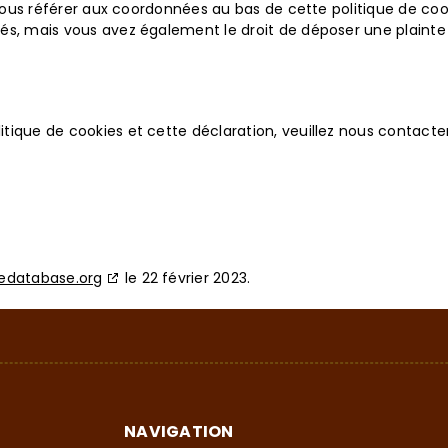
z vous référer aux coordonnées au bas de cette politique de co
s, mais vous avez également le droit de déposer une plainte a
ique de cookies et cette déclaration, veuillez nous contacter
edatabase.org
le 22 février 2023.
NAVIGATION