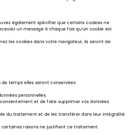
uvez également spécifier que certains cookies ne
 receviez un message à chaque fois qu’un cookie est
ez les cookies dans votre navigateur, ils seront de
n de temps elles seront conservées.
 données personnelles.
e consentement et de faire supprimer vos données
 du traitement et de les transférer dans leur intégralité
ertaines raisons ne justifient ce traitement.