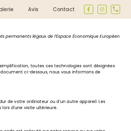
alerie
Avis
Contact
sidents permanents légaux de l’Espace Économique Européen
r simplification, toutes ces technologies sont désignées
le document ci-dessous, nous vous informons de
dur de votre ordinateur ou d’un autre appareil. Les
ors d’une visite ultérieure.