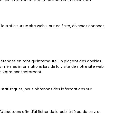
e code est exécuté sur notre serveur ou sur votre
 le trafic sur un site web. Pour ce faire, diverses données
férences en tant qu’internaute. En plaçant des cookies
 les mêmes informations lors de la visite de notre site web
ns votre consentement.
s statistiques, nous obtenons des informations sur
tilisateurs afin d’afficher de la publicité ou de suivre