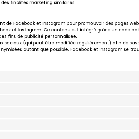
 des finalités marketing similaires.
nt de Facebook et Instagram pour promouvoir des pages web (pa
book et Instagram. Ce contenu est intégré grâce un code obt
es fins de publicité personnalisée.
eaux sociaux (qui peut être modifiée régulièrement) afin de sav
onymisées autant que possible. Facebook et Instagram se trou