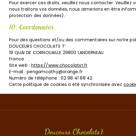
Pour exercer ces droits, veuillez nous contacter. Veuille
nous traitons vos données, nous aimerions en être informé
protection des données).
10. Coordonnées
Pour des questions et/ou des commentaires sur notre polit
DOUCEURS CHOCOLATS T’
19 QUAI DE CORNOUAILLE 29800 LANDERNEAU
France
Site web :
https://www.chocolatst.fr
E-mail :
pengamcathy@
orange.fr
Numéro de téléphone : 02 98 41 88 42
Cette politique de cookies a été synchronisée avec
cooki