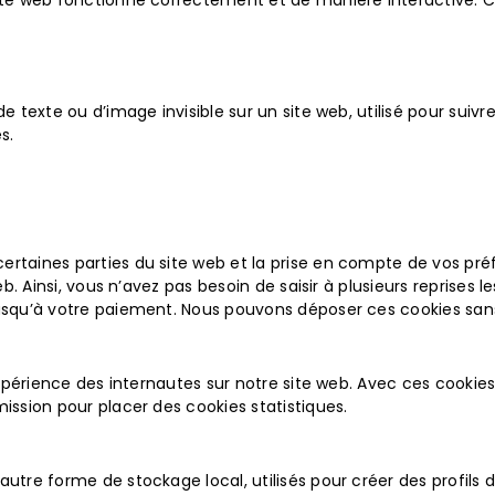
site web fonctionne correctement et de manière interactive. C
 texte ou d’image invisible sur un site web, utilisé pour suivre
s.
ertaines parties du site web et la prise en compte de vos pré
eb. Ainsi, vous n’avez pas besoin de saisir à plusieurs reprises
 jusqu’à votre paiement. Nous pouvons déposer ces cookies sa
’expérience des internautes sur notre site web. Avec ces cookie
ission pour placer des cookies statistiques.
tre forme de stockage local, utilisés pour créer des profils d’u