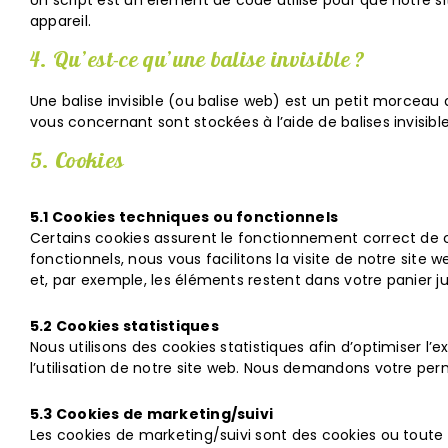
Un script est un élément de code utilisé pour que notre 
appareil.
4. Qu’est-ce qu’une balise invisible ?
Une balise invisible (ou balise web) est un petit morceau de
vous concernant sont stockées à l’aide de balises invisible
5. Cookies
5.1 Cookies techniques ou fonctionnels
Certains cookies assurent le fonctionnement correct de c
fonctionnels, nous vous facilitons la visite de notre site w
et, par exemple, les éléments restent dans votre panier
5.2 Cookies statistiques
Nous utilisons des cookies statistiques afin d’optimiser l
l’utilisation de notre site web. Nous demandons votre perm
5.3 Cookies de marketing/suivi
Les cookies de marketing/suivi sont des cookies ou toute au