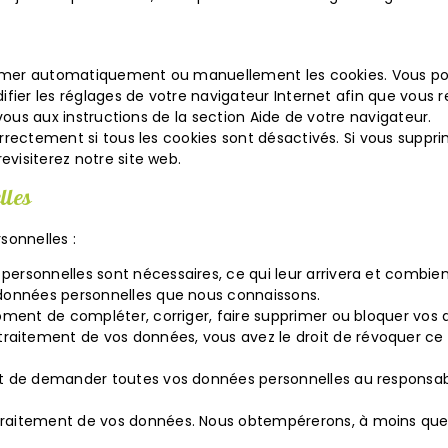
primer automatiquement ou manuellement les cookies. Vous po
ifier les réglages de votre navigateur Internet afin que vous
vous aux instructions de la section Aide de votre navigateur.
rectement si tous les cookies sont désactivés. Si vous supprim
visiterez notre site web.
lles
sonnelles :
 personnelles sont nécessaires, ce qui leur arrivera et combie
s données personnelles que nous connaissons.
 moment de compléter, corriger, faire supprimer ou bloquer vos
traitement de vos données, vous avez le droit de révoquer c
oit de demander toutes vos données personnelles au responsable
traitement de vos données. Nous obtempérerons, à moins que c